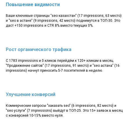
Повышение видимости
Ваши ключевые страницы "seo казахстан" (17 impressions, 63 место)
и "seo в астане" (9 impressions, 42 место) поднимутся в ТОП-30. Это
даст +150 impressions и CTR 8% вместо текущих 0%.
Рост органического трафика
С 1783 impressions и 0 кликов перейдём к 120+ кликам в месяц.
"Продвижение сайтов" (17 impressions, 91 место) и "seo астана" (16
impressions) начнут приносить 5-7 посетителей в неделю.
Улучшение конверсий
Коммерческие запросы "заказать seo" (6 impressions, 82 место) и
"seo услуги" (7 impressions) выйдут в ТОП-25. Это 15+ заявок в месяц
с конверсией 10-15% вместо нуля.