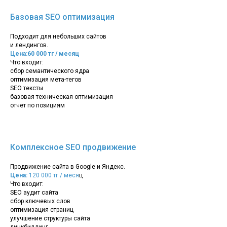
Базовая SEO оптимизация
Подходит для небольших сайтов
и лендингов.
Цена:60 000 тг / месяц
Что входит:
сбор семантического ядра
оптимизация мета-тегов
SEO тексты
базовая техническая оптимизация
отчет по позициям
Комплексное SEO продвижение
Продвижение сайта в Google и Яндекс.
Цена:
120 000 тг / меся
ц
Что входит:
SEO аудит сайта
сбор ключевых слов
оптимизация страниц
улучшение структуры сайта
линкбилдинг