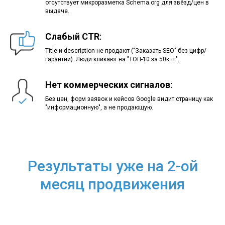
отсутствует микроразметка Schema.org для звёзд/цен в
выдаче.
Слабый CTR
:
Title и description не продают ("Заказать SEO" без цифр/
гарантий). Люди кликают на "ТОП-10 за 50к тг".
Нет коммерческих сигналов
:
Без цен, форм заявок и кейсов Google видит страницу как
"информационную", а не продающую.
Результаты уже на 2-ой
месяц продвижения